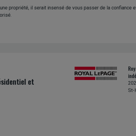
ne propriété, il serait insensé de vous passer de la confiance 
orisé.
Roy
ind
sidentiel et
202
St-