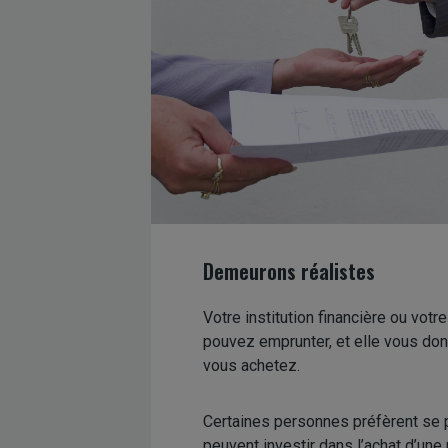
Demeurons réalistes
Votre institution financière ou vot
pouvez emprunter, et elle vous do
vous achetez.
Certaines personnes préfèrent se p
peuvent investir dans l’achat d’une