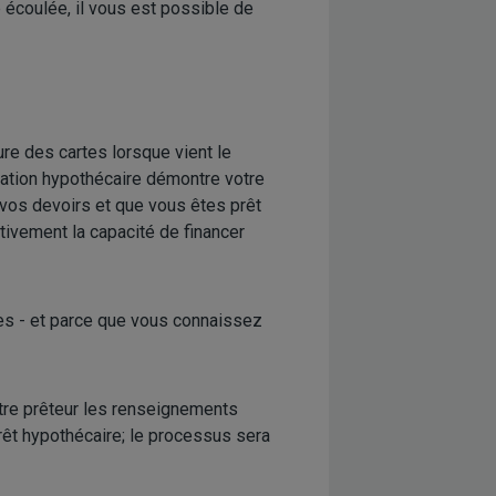
 écoulée, il vous est possible de
ure des cartes lorsque vient le
isation hypothécaire démontre votre
t vos devoirs et que vous êtes prêt
ctivement la capacité de financer
es - et parce que vous connaissez
votre prêteur les renseignements
prêt hypothécaire; le processus sera