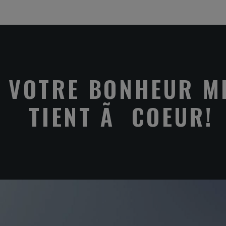
VOTRE BONHEUR M
TIENT Ã COEUR!