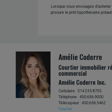
Lorsque vous envisagez d’acheter u
procure le prêt hypothécaire préaut
Amélie Coderre
Courtier immobilier ré
commercial
Amélie Coderre Inc.
Cellulaire : 514.235.8755
Téléphone : 450.656.9000
Télécopieur : 450.656.5462
Courriel