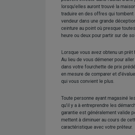
lorsqu’elles auront trouvé la maiso
traduire en des offres qui tombent à
vendeur dans une grande déception.
ceinture au point où presque toute
heure ou deux pour partir sur de so
Lorsque vous avez obtenu un prêt h
Au lieu de vous démener pour aller 
dans votre fourchette de prix prédé
en mesure de comparer et d’évaluer 
qui vous convient le plus.
Toute personne ayant magasiné les m
qu’il y a à entreprendre les démarc
garantie est généralement valide po
mettent à diminuer au cours de cette
caractéristique avec votre prêteur.