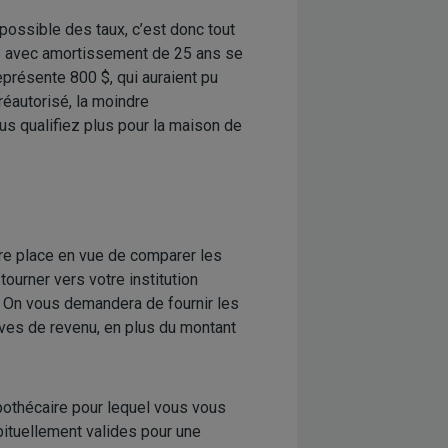
possible des taux, c’est donc tout
$ avec amortissement de 25 ans se
présente 800 $, qui auraient pu
réautorisé, la moindre
us qualifiez plus pour la maison de
re place en vue de comparer les
ourner vers votre institution
e. On vous demandera de fournir les
uves de revenu, en plus du montant
pothécaire pour lequel vous vous
abituellement valides pour une