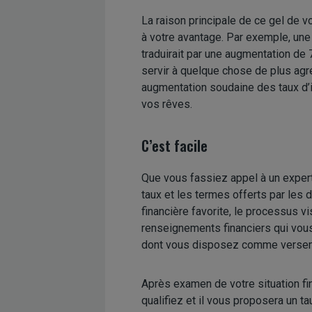
La raison principale de ce gel de v
à votre avantage. Par exemple, un
traduirait par une augmentation de
servir à quelque chose de plus agr
augmentation soudaine des taux d’in
vos rêves.
C’est facile
Que vous fassiez appel à un expert
taux et les termes offerts par les 
financière favorite, le processus v
renseignements financiers qui vous 
dont vous disposez comme versemen
Après examen de votre situation fi
qualifiez et il vous proposera un ta