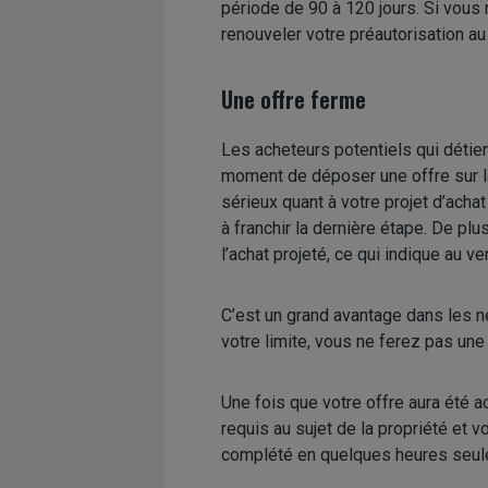
période de 90 à 120 jours. Si vous 
renouveler votre préautorisation au
Une offre ferme
Les acheteurs potentiels qui détien
moment de déposer une offre sur la 
sérieux quant à votre projet d’acha
à franchir la dernière étape. De pl
l’achat projeté, ce qui indique au v
C’est un grand avantage dans les n
votre limite, vous ne ferez pas un
Une fois que votre offre aura été a
requis au sujet de la propriété et 
complété en quelques heures seul