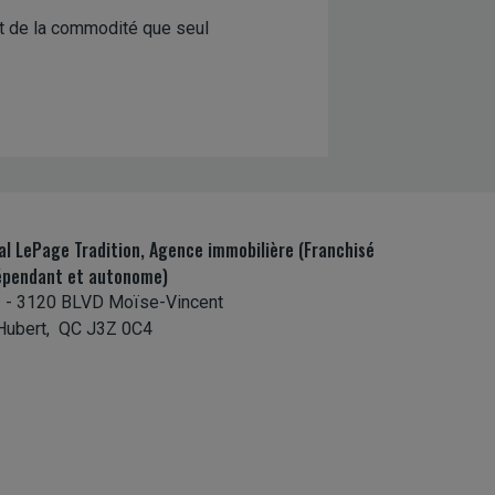
et de la commodité que seul
al LePage Tradition, Agence immobilière (Franchisé
épendant et autonome)
 - 3120 BLVD Moïse-Vincent
Hubert, QC J3Z 0C4