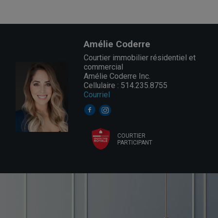
Amélie Coderre
Courtier immobilier résidentiel et
commercial
Amélie Coderre Inc.
Cellulaire : 514.235.8755
Courriel
COURTIER
PARTICIPANT