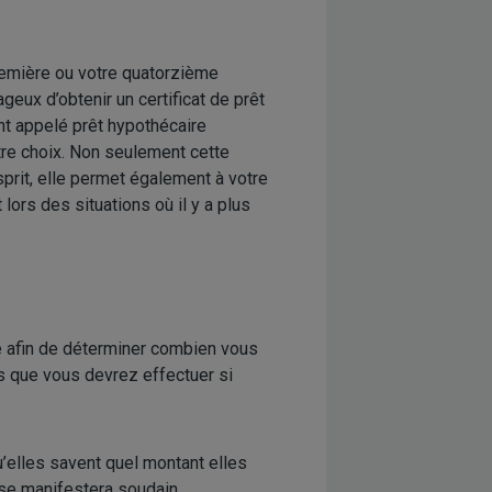
remière ou votre quatorzième
geux d’obtenir un certificat de prêt
t appelé prêt hypothécaire
otre choix. Non seulement cette
esprit, elle permet également à votre
lors des situations où il y a plus
lle afin de déterminer combien vous
 que vous devrez effectuer si
’elles savent quel montant elles
t se manifestera soudain