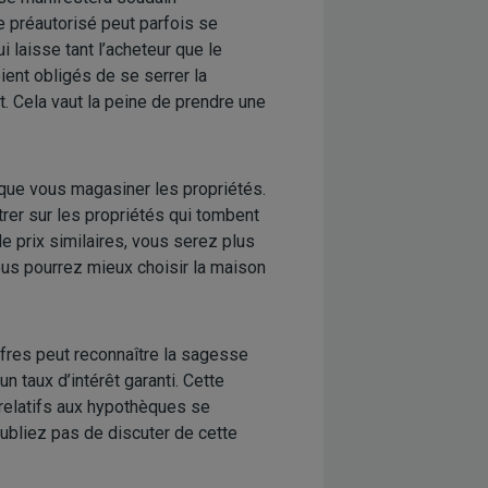
e préautorisé peut parfois se
 laisse tant l’acheteur que le
ent obligés de se serrer la
. Cela vaut la peine de prendre une
 que vous magasiner les propriétés.
trer sur les propriétés qui tombent
e prix similaires, vous serez plus
vous pourrez mieux choisir la maison
ffres peut reconnaître la sagesse
 taux d’intérêt garanti. Cette
t relatifs aux hypothèques se
’oubliez pas de discuter de cette