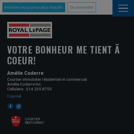
Inscrivez-vous pour plus d'accès
Se connecter
VOTRE BONHEUR ME TIENT Ã
COEUR!
Amélie Coderre
Courtier immobilier résidentiel et commercial
Amélie Coderre Inc.
Cellulaire : 514.235.8755
Courriel
COURTIER
PARTICIPANT