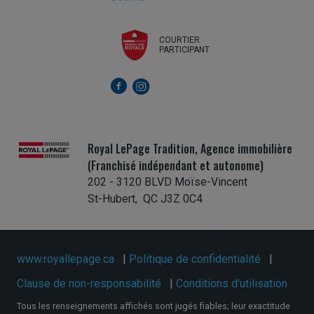
COURTIER
PARTICIPANT
Royal LePage Tradition, Agence immobilière
(Franchisé indépendant et autonome)
202 - 3120 BLVD Moïse-Vincent
St-Hubert, QC J3Z 0C4
www.royallepage.ca
|
Politique de confidentialité
|
Clause de non-responsabilité
|
Conditions d'utilisation
Tous les renseignements affichés sont jugés fiables; leur exactitude