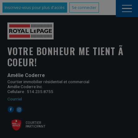
Inscrivez-vous pour plus d'accès
Se connecter
VOTRE BONHEUR ME TIENT Ã
COEUR!
Amélie Coderre
Courtier immobilier résidentiel et commercial
Amélie Coderre Inc.
Cellulaire : 514.235.8755
Courriel
COURTIER
PARTICIPANT